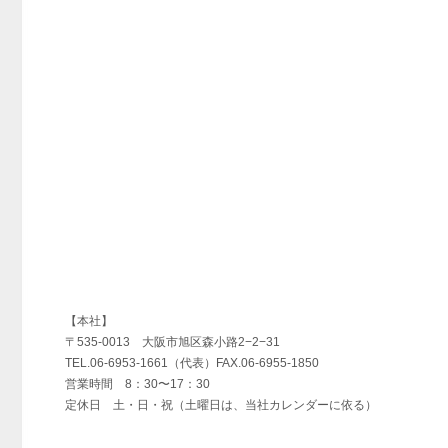
【本社】
〒535-0013 大阪市旭区森小路2−2−31
TEL.06-6953-1661（代表）FAX.06-6955-1850
営業時間 8：30〜17：30
定休日 土・日・祝（土曜日は、当社カレンダーに依る）