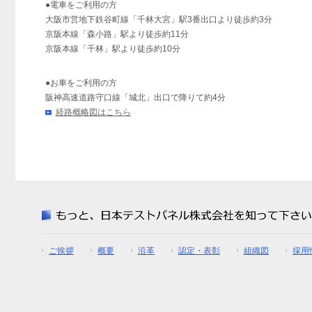
●電車をご利用の方
大阪市営地下鉄谷町線「千林大宮」駅3番出口より徒歩約3分
京阪本線「森小路」駅より徒歩約11分
京阪本線「千林」駅より徒歩約10分
●お車をご利用の方
阪神高速道路守口線「城北」出口で降りて約4分
経路概略図はこちら
ご挨拶
概要
沿革
認定・表彰
組織図
採用