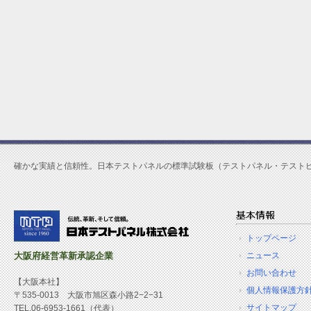
確かな実績と信頼性。日本テストパネルの標準試験板（テストパネル・テスト
トップページ
大阪府経営革新承認企業
ニュース
お問い合わせ
【大阪本社】
個人情報保護方
〒535-0013 大阪市旭区森小路2−2−31
サイトマップ
TEL.06-6953-1661（代表）