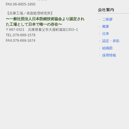
FAX.06-6955-1850
【兵庫工場／表面処理研究所】
〜一般社団法人日本防錆技術協会より認定され
ご挨拶
た工場として日本で唯一の存在〜
概要
〒667-0321 兵庫県養父市大屋町蔵垣1353−1
沿革
TEL.079-669-1579
FAX.079-669-1674
認定・表彰
組織図
採用情報