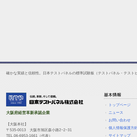
確かな実績と信頼性。日本テストパネルの標準試験板（テストパネル・テスト
トップページ
大阪府経営革新承認企業
ニュース
お問い合わせ
【大阪本社】
個人情報保護方
〒535-0013 大阪市旭区森小路2−2−31
サイトマップ
TEL.06-6953-1661（代表）