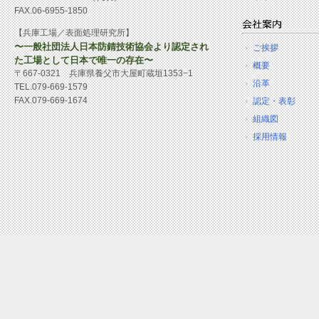
FAX.06-6955-1850
【兵庫工場／表面処理研究所】
〜一般社団法人日本防錆技術協会より認定され
ご挨拶
た工場として日本で唯一の存在〜
概要
〒667-0321 兵庫県養父市大屋町蔵垣1353−1
沿革
TEL.079-669-1579
FAX.079-669-1674
認定・表彰
組織図
採用情報