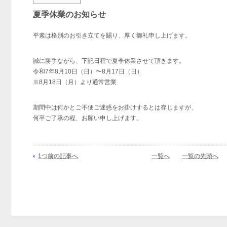
夏季休業のお知らせ
平素は格別のお引き立てを賜り、厚く御礼申し上げます。
誠に勝手ながら、下記日程で夏季休業させて頂きます。
令和7年8月10日（日）〜8月17日（日）
※8月18日（月）より通常営業
期間中は何かとご不便ご迷惑をお掛けするとは存じますが、
何卒ご了承の程、お願い申し上げます。
1つ前の記事へ
一覧へ
一覧の先頭へ