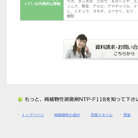
ウガ、タンポポ、ゴボウ、モロヘイヤ、ユ
っている代表的な植物
ンニク、熊笹、アロエ、アマチャヅル、イ
し、トチュウ、ヨモギ、ユーカリ、セリ、
種類
トップページ
純植物性の成分
消臭スタイル
用途