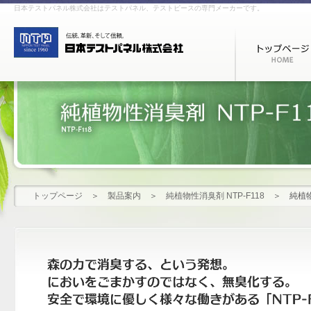
日本テストパネル株式会社はテストパネル、テストピースの専門メーカーです。
トップページ
＞
製品案内
＞
純植物性消臭剤 NTP-F118
＞
純植