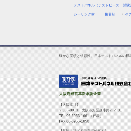
テストパネル（テストピース・試験
シーリング材
接着剤
そ
確かな実績と信頼性。日本テストパネルの標
大阪府経営革新承認企業
【大阪本社】
〒535-0013 大阪市旭区森小路2−2−31
TEL.06-6953-1661（代表）
FAX.06-6955-1850
【兵庫工場／表面処理研究所】