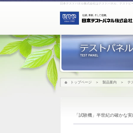
日本テストパネル株式会社はテストパネル、テストピ
トップページ
＞
製品案内
＞
テ
「試験機」半世紀の確かな実