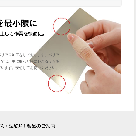
バリ取り加工をしております。バリ取
）では、手に取った時に起こるうる指
ています。安心してお使いください。