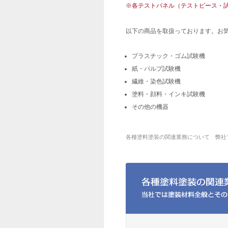
※各テストパネル（テストピース・
以下の商品を取扱っております。お
プラスチック・ゴム試験機
紙・パルプ試験機
繊維・染色試験機
塗料・顔料・インキ試験機
その他の機器
各種塗料塗装の関連業務について 弊社