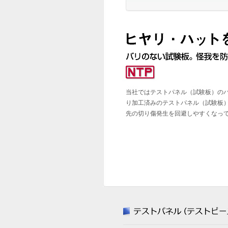
当社ではテストパネル（試験板）の
り加工済みのテストパネル（試験板
先の切り傷発生を回避しやすくなっ