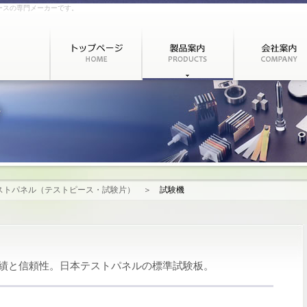
ースの専門メーカーです。
ストパネル（テストピース・試験片）
＞
試験機
績と信頼性。日本テストパネルの標準試験板。